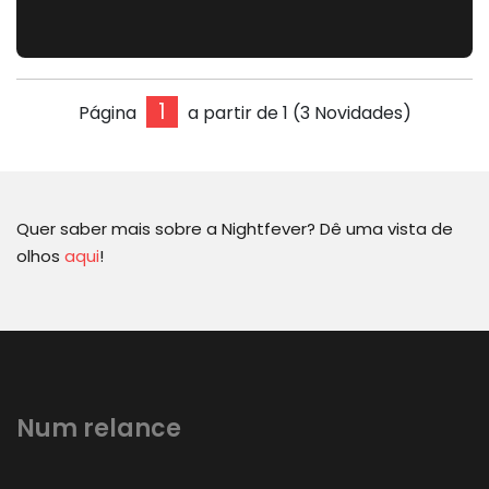
Página
a partir de 1 (3 Novidades)
Quer saber mais sobre a Nightfever? Dê uma vista de
olhos
aqui
!
Num relance