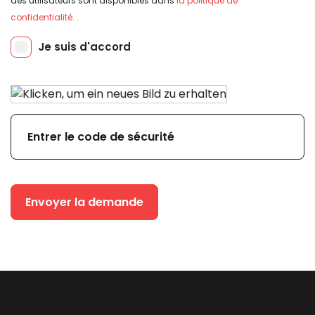
des utilisateurs sont disponibles dans
la politique de
confidentialité.
.
Envoyer la demande