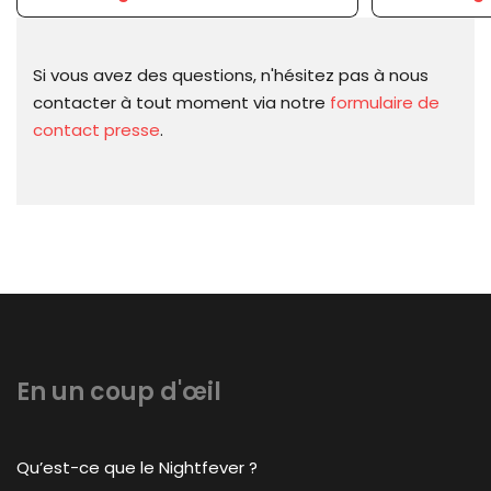
Si vous avez des questions, n'hésitez pas à nous
contacter à tout moment via notre
formulaire de
contact presse
.
En un coup d'œil
Qu’est-ce que le Nightfever ?