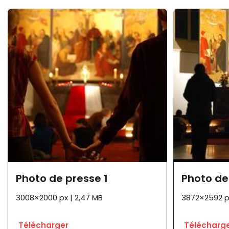
Photo de presse 1
Photo de
3008×2000 px | 2,47 MB
3872×2592 px
Télécharger
Télécharg