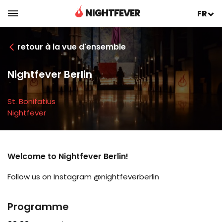
NIGHTFEVER
FR
retour à la vue d'ensemble
Nightfever Berlin
St. Bonifatius
Nightfever
Welcome to Nightfever Berlin!
Follow us on Instagram @nightfeverberlin
Programme