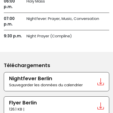
06:00
Holy Mass
p.m.
07:00
Nightfever: Prayer, Music, Conversation
p.m.
9:30 p.m.
Night Prayer (Compline)
Téléchargements
Nightfever Berlin
Sauvegarder les données du calendrier
Flyer Berlin
126.1 KB |