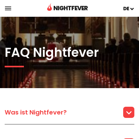
NIGHTFEVER
DE
FAQ Nightfever
Was ist Nightfever?