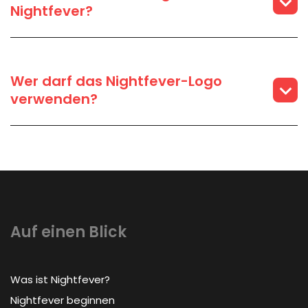
Nightfever?
Wer darf das Nightfever-Logo
verwenden?
Auf einen Blick
Was ist Nightfever?
Nightfever beginnen