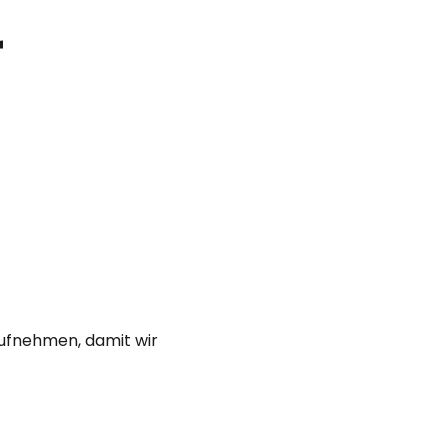
r
ufnehmen, damit wir