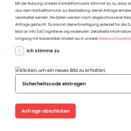
Mit der Nutzung unseres Kontaktformulars stimmst du zu, dass 
aus dem Kontaktformular zur Bearbeitung deiner Anfrage erhob
verarbeitet werden. Die Daten werden nach abgeschlossener Bea
Anfrage gelöscht. Du kannst deine Einwilligung jederzeit für die Zu
Mail an info [at] nightfever.org widerrufen. Detaillierte Informati
Umgang mit Nutzerdaten findest du in unserer
Datenschutzerklä
Anfrage abschicken