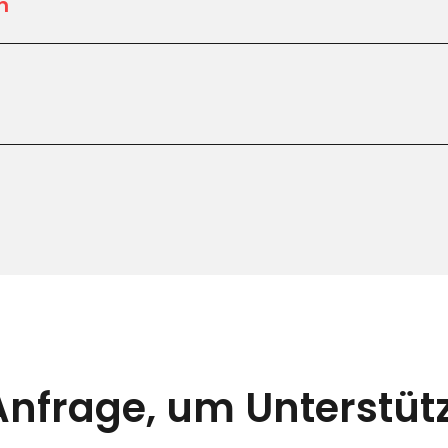
h
Anfrage, um Unterstütz