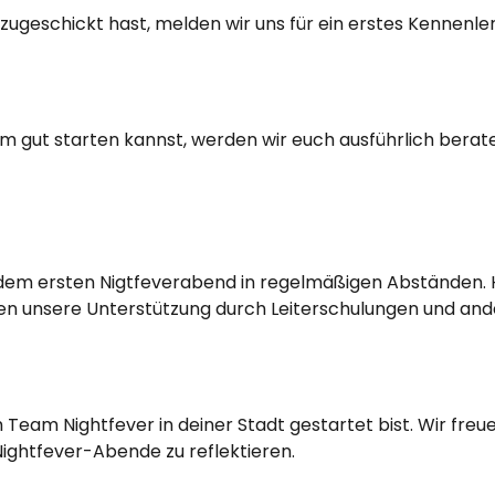
geschickt hast, melden wir uns für ein erstes Kennenler
gut starten kannst, werden wir euch ausführlich berate
dem ersten Nigtfeverabend in regelmäßigen Abständen. H
en unsere Unterstützung durch Leiterschulungen und and
eam Nightfever in deiner Stadt gestartet bist. Wir freue
Nightfever-Abende zu reflektieren.