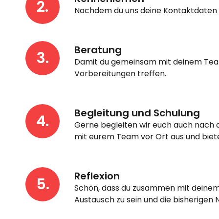
2.
Nachdem du uns deine Kontaktdaten zu
Beratung
3.
Damit du gemeinsam mit deinem Team 
Vorbereitungen treffen.
Begleitung und Schulung
4.
Gerne begleiten wir euch auch nach 
mit eurem Team vor Ort aus und biet
Reflexion
5.
Schön, dass du zusammen mit deinem T
Austausch zu sein und die bisherigen 