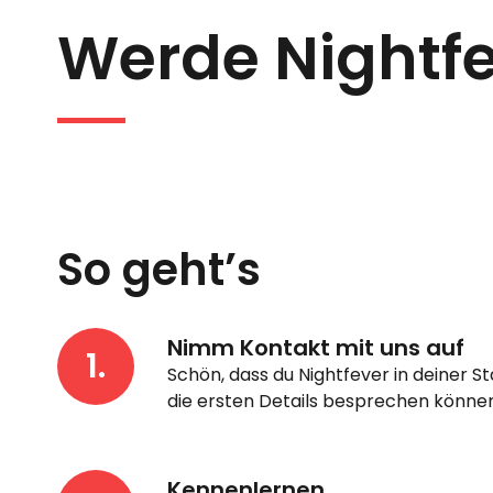
Werde Nightfe
So geht’s
Nimm Kontakt mit uns auf
1.
Schön, dass du Nightfever in deiner 
die ersten Details besprechen können
Kennenlernen