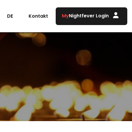
My
Nightfever Login
Kontakt
DE