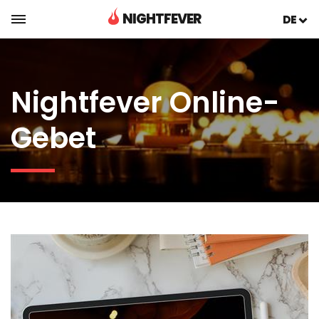
NIGHTFEVER
DE
Nightfever Online-
Gebet